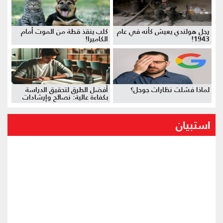
رجل هولندي يعيش كأنه في عام
كلب ينقذ قطة من الموت أمام
1943!
الكاميرا!
لماذا فشلت نظارات جوجل؟
أفضل الطرق لتحقيق الدراسة
بكفاءة عالية: نصائح وإرشادات
استبيان