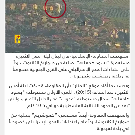
استهدفت المقاومة الإسلامية في لبنان ليلة أمس الاثنين،
مستعمرة “يسود همعليه” بصلية من ‏صواريخ الكاتيوشا، رداً
على ‌‌‏‌‏اعتداءات العدو الإسرائيلي على القرى الجنوبية خصوصاً
في بلدتي ‏برعشيت وكفرحونة .
وبحسب ما أفاد موقع "المنار" بأن المقاومة، قصفت ليلة أمس
الاثنين، عند الساعة (20:15)، للمرة الأولى مستوطنة "يسود
هامعليه" شمال مستوطنة "غدوت" في الجليل الأعلى، والتي
تبعد عن الحدود اللبنانية الفلسطينية حوالي 10.5 كلم.
واستهدفت المقاومة أيضاً مستعمرة “هغوشريم” ‌‏بصلية من
صواريخ الكاتيوشا، رداً على ‌‌‏‌‏اعتداءات العدو الإسرائيلي خصوصاً
في بلدة ‌‏كفرحونة.