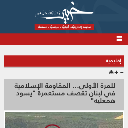
إقليمية
للمرة الأولى... المقاومة الإسلامية
في لبنان تقصف مستعمرة "يسود
همعليه"