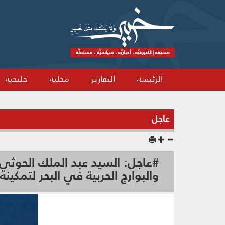
الرئيسة
التقارير
محلية
خليجية
عاجل
#عاجل: السيد عبد الملك الحوثي:
والبوارج الحربية في البحر لتمكينه 