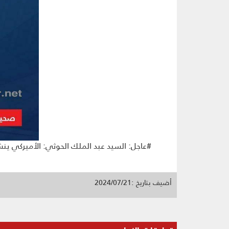
#عاجل: السيد عبد الملك الحوثي: الأميركي ينشر 
أضيف بتاريخ :2024/07/21