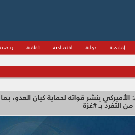
إقليمية
دولية
اقتصادية
ثقافية
رياضية
 الأميركي ينشر قواته لحماية كيان العدو، بما
من التفرد بـ #غزة