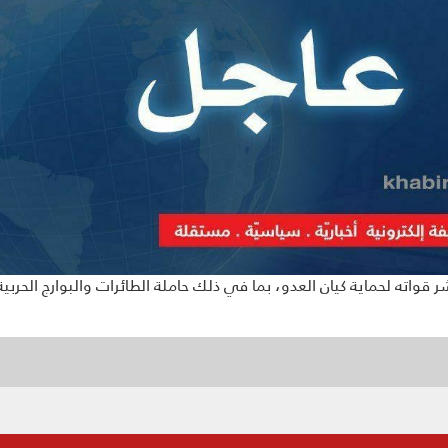
قواته لحماية كيان العدو، بما في ذلك حاملة الطائرات والبوارج الحربية 