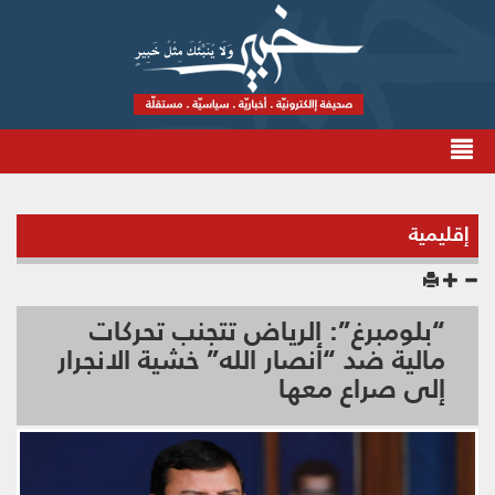
إقليمية
“بلومبرغ”: الرياض تتجنب تحركات
مالية ضد “أنصار الله” خشية الانجرار
إلى صراع معها