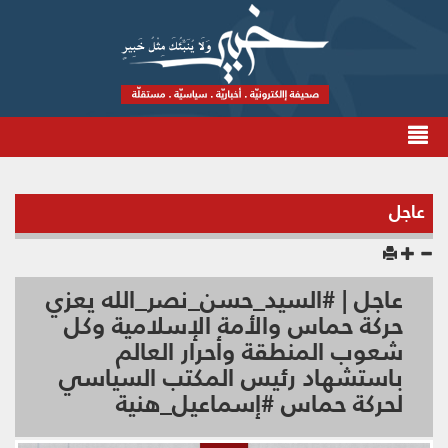
عاجل
عاجل | #السيد_حسن_نصر_الله يعزي
حركة حماس والأمة الإسلامية وكل
شعوب المنطقة وأحرار العالم
باستشهاد رئيس المكتب السياسي
لحركة حماس #إسماعيل_هنية