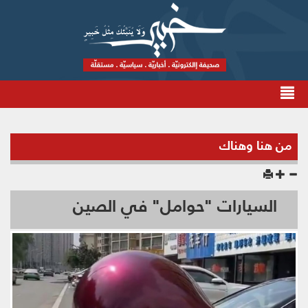
من هنا وهناك
السيارات "حوامل" في الصين