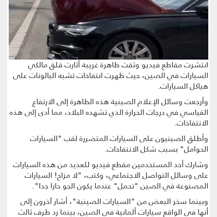
انتشرت مقاطع فيديو وثقت ظاهرة غريبة أثارت قلق مالكي
السيارات في الصين، حيث ظهرت انتفاخات تشبه البالونات على
هياكل السيارات.
وأرجعت وسائل الإعلام الصينية هذه الظاهرة إلى الارتفاع
القياسي في درجات الحرارة الذي تشهده البلاد، مما أدى إلى هذه
الانتفاخات.
وأطلق الصينيون على السيارات المتضررة لقب "السيارات
الحوامل" بسبب شكل الانتفاخات.
وشارك أحد المستخدمين مقطع فيديو للعديد من هذه السيارات
على وسائل التواصل الاجتماعي، وكتب، "لا مزاح! السيارات
المصنوعة في الصين "تحمل" عندما يكون الجو حارا جدا".
وبينما سخر البعض من "السيارات الصينية"، أشار آخرون إلى
أنها في الواقع سيارات ألمانية في الصين، بينما رد طرف ثالث