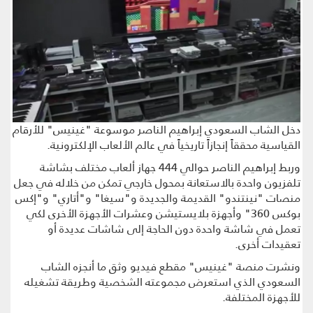
دخل الشاب السعودي إبراهيم الناصر موسوعة "غينيس" للأرقام
القياسية محققاً إنجازاً تاريخياً في عالم الألعاب الإلكترونية.
وربط إبراهيم الناصر حوالي 444 جهاز ألعاب مختلف بشاشة
تلفزيون واحدة بالاستعانة بمحول خارجي تمكن من خلاله في جعل
منصات "نينتندو" القديمة والجديدة و"سيغا" و"أتاري" و"إكس
بوكس 360" وأجهزة بلايستيشن وعشرات الأجهزة الأخرى لكي
تعمل في شاشة واحدة دون الحاجة إلى شاشات عديدة أو
تعقيدات أخرى.
ونشرت منصة "غينيس" مقطع فيديو وثق ما أنجزه الشاب
السعودي الذي استعرض مجموعته الشخصية وطريقة تشغيله
للأجهزة المختلفة.