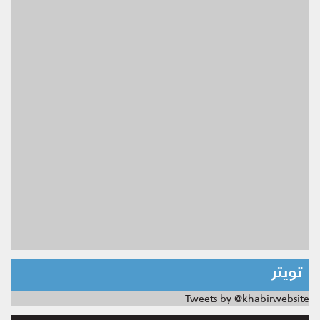
تويتر
Tweets by @khabirwebsite