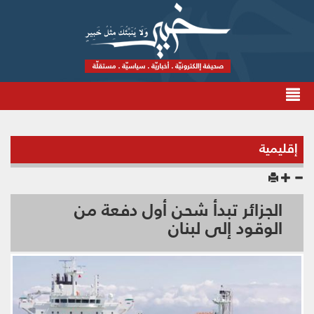
إقليمية
الجزائر تبدأ شحن أول دفعة من
الوقود إلى لبنان