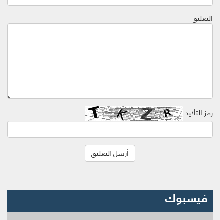
التعليق
رمز التأكيد
فيسبوك