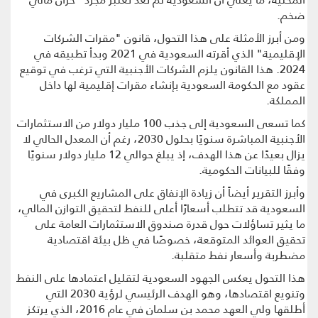
ضخم.
ومن أبرز الأمثلة على هذا التحول، قانون "مقرات الشركات
الإقليمية" الذي أقرته السعودية في 2021 وبدأ تطبيقه في
2024. هذا القانون يلزم الشركات الأجنبية التي ترغب في توقيع
عقود مع الحكومة السعودية بإنشاء مقرات إقليمية لها داخل
المملكة.
كما تسعى السعودية إلى جذب 100 مليار دولار من الاستثمارات
الأجنبية المباشرة سنويًا بحلول 2030، رغم أن المعدل الحالي لا
يزال بعيدًا عن هذا الهدف، إذ يبلغ حوالي 12 مليار دولار سنويًا
وفقًا للبيانات الحكومية.
وأبرز التقرير أيضاً أن زيادة الإنفاق على المشاريع الكبرى في
السعودية قد تتطلب أسعارًا أعلى للنفط لتحقيق التوازن المالي،
ما يثير تساؤلات حول قدرة صندوق الاستثمارات العامة على
تحقيق العوائد المتوقعة، خصوصًا في ظل بيئة اقتصادية
مضطربة وأسعار نفط متقلبة.
هذا التحول يعكس الجهود السعودية لتقليل اعتمادها على النفط
وتنويع اقتصادها، وهو الهدف الرئيسي لرؤية 2030 التي
أطلقها ولي العهد محمد بن سلمان في عام 2016، الذي يرتكز