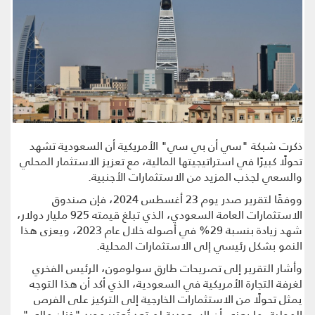
ذكرت شبكة "سي أن بي سي" الأمريكية أن السعودية تشهد
تحولًا كبيرًا في استراتيجيتها المالية، مع تعزيز الاستثمار المحلي
والسعي لجذب المزيد من الاستثمارات الأجنبية.
ووفقًا لتقرير صدر يوم 23 أغسطس 2024، فإن صندوق
الاستثمارات العامة السعودي، الذي تبلغ قيمته 925 مليار دولار،
شهد زيادة بنسبة 29% في أصوله خلال عام 2023، ويعزى هذا
النمو بشكل رئيسي إلى الاستثمارات المحلية.
وأشار التقرير إلى تصريحات طارق سولومون، الرئيس الفخري
لغرفة التجارة الأمريكية في السعودية، الذي أكد أن هذا التوجه
يمثل تحولًا من الاستثمارات الخارجية إلى التركيز على الفرص
المحلية، ما يعني أن السعودية لم تعد تُعتبر مجرد "خزان مالي"