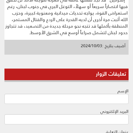
فيها انتصاراً سريعاً أو سهلاً، التوغل البري في جنوب لبنان، رغم
استعراض القوة، يواجه تحديات ميدانية ومعنوية كبيرة، وحزب
الله أثبت مرة أخرى أن لديه القدرة على الردع والقتال المستمر،
المنطقة بأكملها قد تتجه نحو مرحلة جديدة من التصعيد، قد تتجاوز
حدود لبنان لتشمل صراعاً أوسع في الشرق الأوسط.
أضيف بتاريخ :2024/10/03
تعليقات الزوار
الإسم
البريد الإلكتروني
عنوان التعليق