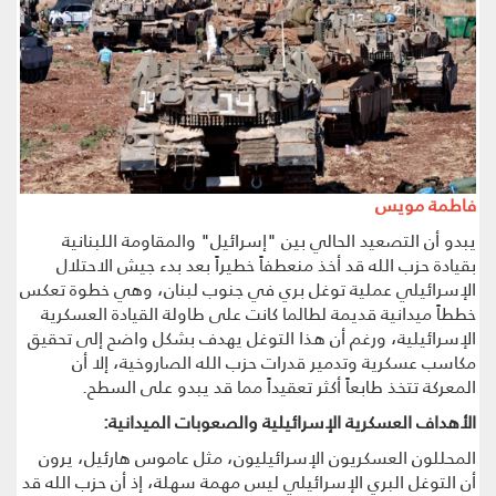
فاطمة مويس
يبدو أن التصعيد الحالي بين "إسرائيل" والمقاومة اللبنانية
بقيادة حزب الله قد أخذ منعطفاً خطيراً بعد بدء جيش الاحتلال
الإسرائيلي عملية توغل بري في جنوب لبنان، وهي خطوة تعكس
خططاً ميدانية قديمة لطالما كانت على طاولة القيادة العسكرية
الإسرائيلية، ورغم أن هذا التوغل يهدف بشكل واضح إلى تحقيق
مكاسب عسكرية وتدمير قدرات حزب الله الصاروخية، إلا أن
المعركة تتخذ طابعاً أكثر تعقيداً مما قد يبدو على السطح.
الأهداف العسكرية الإسرائيلية والصعوبات الميدانية:
المحللون العسكريون الإسرائيليون، مثل عاموس هارئيل، يرون
أن التوغل البري الإسرائيلي ليس مهمة سهلة، إذ أن حزب الله قد