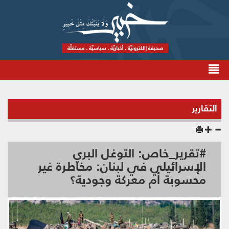
التقارير
#تقرير_خاص: التوغل البري
الإسرائيلي في لبنان: مخاطرة غير
محسوبة أم معركة وجودية؟