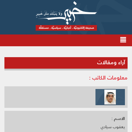
آراء ومقالات
معلومات الكاتب :
الاسم :
يعقوب سيادي