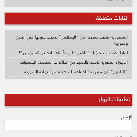
كتابات متعلقة
السعودية تقترب بسرعة من “الإفلاس″ بسبب حروبها في اليمن
وسورية
لماذا يصمت علماؤنا الأفاضل على مأساة اللاجئين السوريين ؟!
الأجواء السورية تزدحم بالعديد من الطائرات المتعددة الجنسيات
"البلدوزر" الروسي يبدأ اجتياحه للمنطقة عبر البوابة السورية
تعليقات الزوار
الإسم