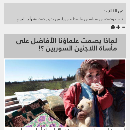
عن الكاتب :
كاتب وصحفي سياسي فلسطيني رئيس تحرير صحيفة رأي اليوم
لماذا يصمت علماؤنا الأفاضل على
مأساة اللاجئين السوريين ؟!
أنهار من الحبر والدموع تتدفق هذه الأيام تباكياً على مأساة