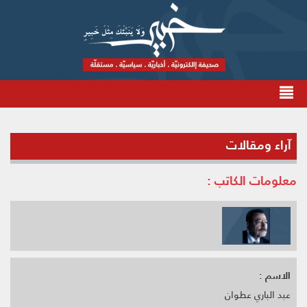
آراء ومقالات
معلومات الكاتب :
الاسم :
عبد الباري عطوان