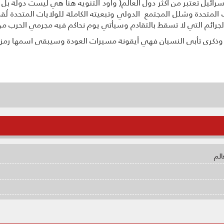
ائيل تعتبر من أكثر دول العالم( وأود التنويه هنا هي ليست دولة بل
يات المتحدة وشلل المجتمع الدولي وتبعيته الكاملة للولايات المتحدة ل
لجرائم التي لا تسقط بالتقادم وسيأتي يوم نحاكم فيه مجرمي الحرب من
ً وذكرى تأبى النسيان فهي أيقونة مسيرات العودة وسيبقى اسمها رم
الم