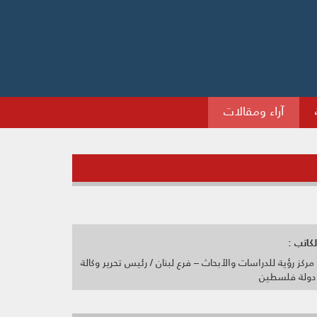
آراء ومقالات
كاتب :
مركز رؤية للدراسات والأبحاث – فرع لبنان / رئيس تحرير وكالة
ر دولة فلسطين