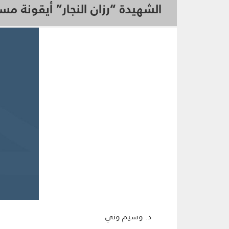
الشهيدة “رزان النجار” أيقونة مس
د. وسيم وني