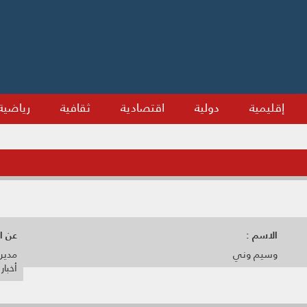
إقليمية
دولية
اقتصادية
ثقافية
رياضية
الاسم :
عن ال
وسيم وني
مدير 
أخبا