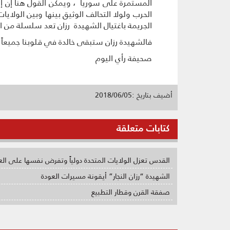
المستمرة على سوريا ، ويمكن القول هنا إن إسر
الحرب ولولا التحالف الوثيق بينها وبين الولا
الجريمة باغتيال الشهيدة رزان تعد سلسلة من ا
فالشهيدة رزان ستبقى خالدة في قلوبنا جميعا
صحيفة رأي اليوم
أضيف بتاريخ :2018/06/05
كتابات متعلقة
القدس تعزل الولايات المتحدة دولياً وتفرض نفسها على الع
الشهيدة “رزان النجار” أيقونة مسيرات العودة
صفقة القرن وقطار التطبيع