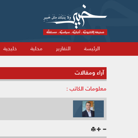
الرئيسة
التقارير
محلية
خليجية
آراء ومقالات
معلومات الكاتب :