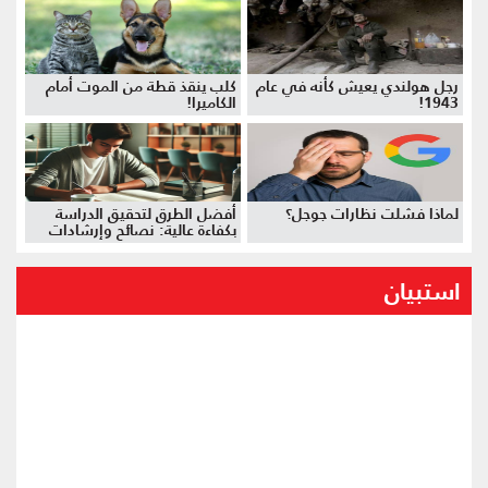
رجل هولندي يعيش كأنه في عام
كلب ينقذ قطة من الموت أمام
1943!
الكاميرا!
لماذا فشلت نظارات جوجل؟
أفضل الطرق لتحقيق الدراسة
بكفاءة عالية: نصائح وإرشادات
استبيان