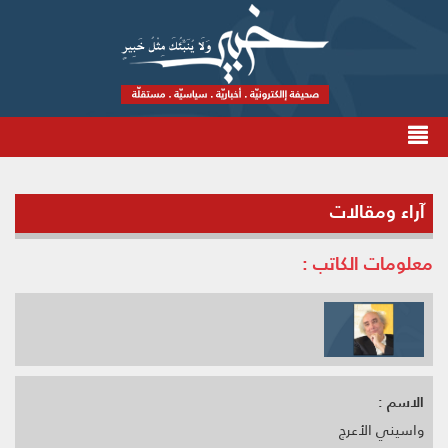
آراء ومقالات
معلومات الكاتب :
الاسم :
واسيني الأعرج