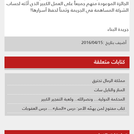
الجائزة الموعودة منهم جميعاً على العمل الكبير الذي أدّته لحساب
الشركة المساهمة في الجريمة وثمناً لحفظ أسرارها!
جريدة البناء
أضيف بتاريخ :2016/04/15
كتابات متعلقة
مملكة الرمال تحترق
المنار والنايل سات
المحكمة الدولية... ونصرالله.. ولعبة التفجير الكبير
كتاب مفتوح لمن يهمّه الأمر: درس «المنار»... درس العقوبات