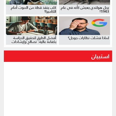
رجل هولندي يعيش كأنه في عام
كلب ينقذ قطة من الموت أمام
1943!
الكاميرا!
لماذا فشلت نظارات جوجل؟
أفضل الطرق لتحقيق الدراسة
بكفاءة عالية: نصائح وإرشادات
استبيان