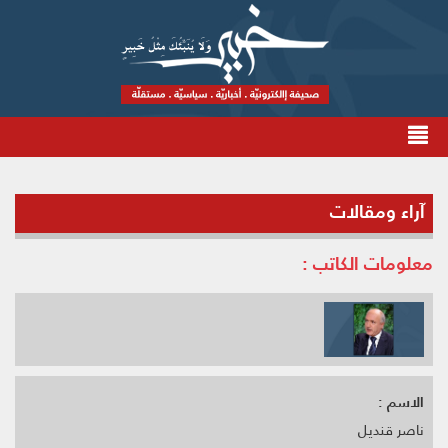
آراء ومقالات
معلومات الكاتب :
الاسم :
ناصر قنديل