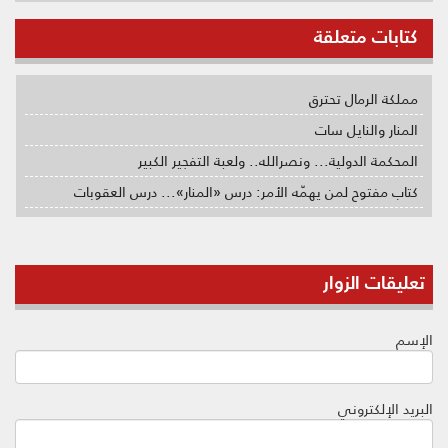
كتابات متعلقة
مملكة الرمال تحترق
المنار والنايل سات
المحكمة الدولية... ونصرالله.. ولعبة التفجير الكبير
كتاب مفتوح لمن يهمّه الأمر: درس «المنار»... درس العقوبات
تعليقات الزوار
الإسم
البريد الإلكتروني