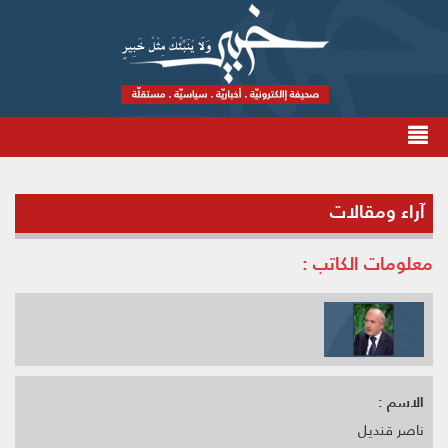
آراء ومقالات
معلومات الكاتب :
الاسم :
ناصر قنديل