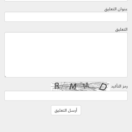
عنوان التعليق
التعليق
رمز التأكيد