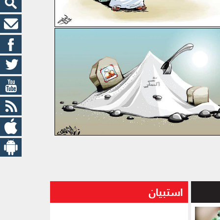
اعلانات الربح السريع
استبيان