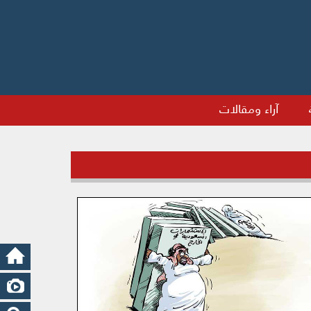
آراء ومقالات
مقاومة الاحتلال ليست جريمة
ا