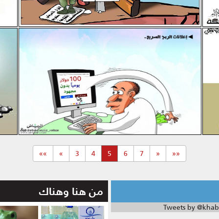
الوزارة والوزير
(current)
»»
»
3
4
5
6
7
«
««
من هنا وهناك
Tweets by @khab