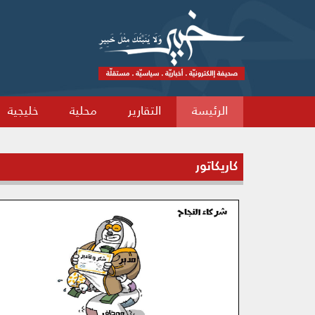
الرئيسة
التقارير
محلية
خليجية
كاريكاتور