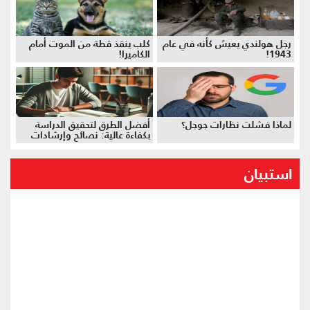
رجل هولندي يعيش كأنه في عام
كلب ينقذ قطة من الموت أمام
1943!
الكاميرا!
لماذا فشلت نظارات جوجل؟
أفضل الطرق لتحقيق الدراسة
بكفاءة عالية: نصائح وإرشادات
استبيان