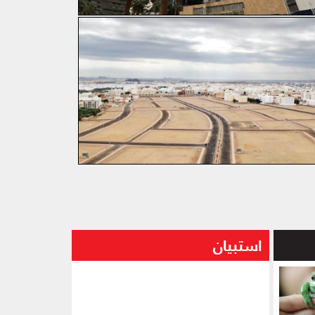
استبيان