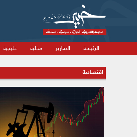
الرئيسة
التقارير
محلية
خليجية
اقتصادية