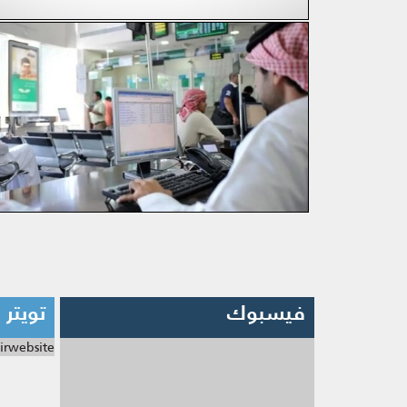
فيسبوك
تويتر
irwebsite