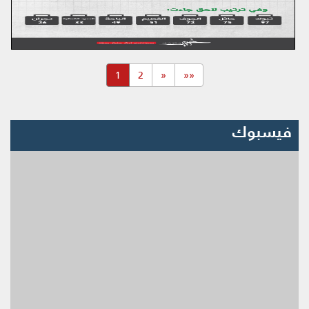
(current)
1
2
«
««
فيسبوك