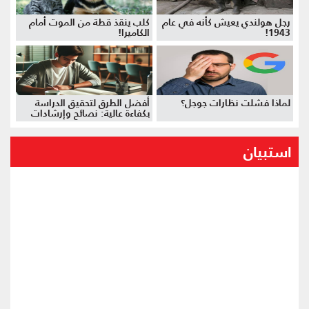
رجل هولندي يعيش كأنه في عام
كلب ينقذ قطة من الموت أمام
1943!
الكاميرا!
لماذا فشلت نظارات جوجل؟
أفضل الطرق لتحقيق الدراسة
بكفاءة عالية: نصائح وإرشادات
استبيان