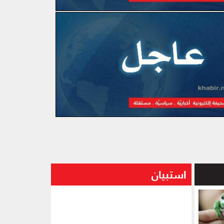
استبيان