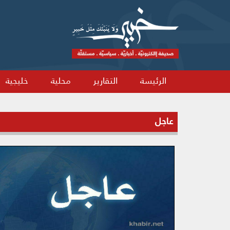
الرئيسة
التقارير
محلية
خليجية
عاجل