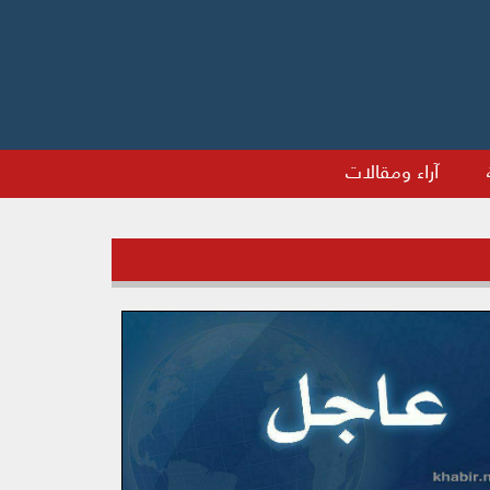
آراء ومقالات