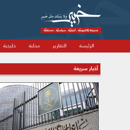
الرئيسة
التقارير
محلية
خليجية
أخبار سريعة