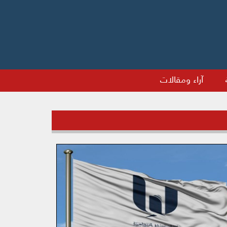
آراء ومقالات