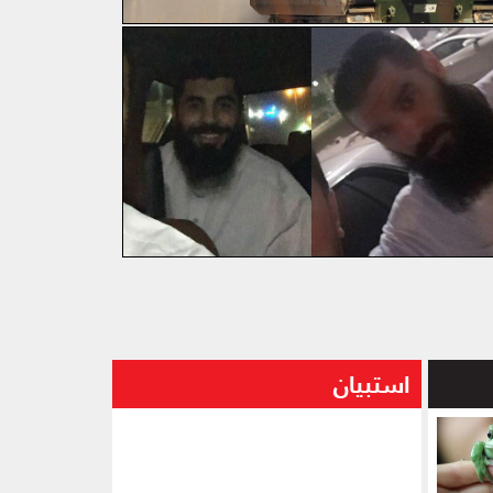
استبيان