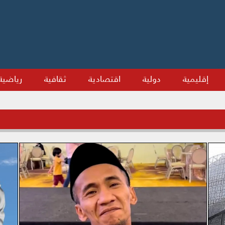
إقليمية
دولية
اقتصادية
ثقافية
رياضية