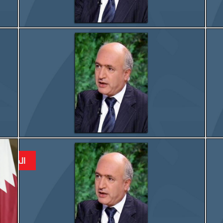
المزيد
إيران والصعود الأحاديّ في الإقليم
المزيد
اليمن آخر الحروب وأول التسويات
السعودي