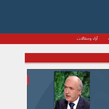
آراء ومقالات
بل الصعود في آسيا: النجاح في سورية*
العراق ساحة 