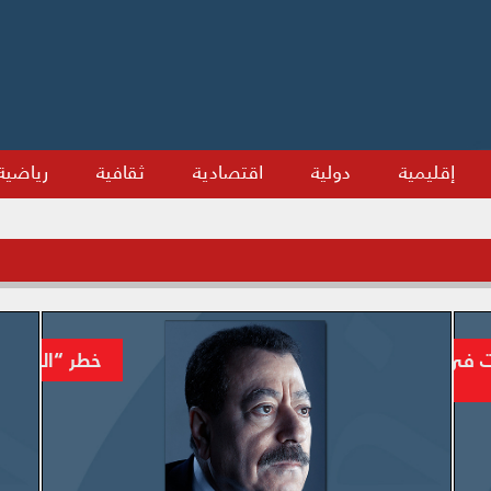
إقليمية
دولية
اقتصادية
ثقافية
رياضية
زت في اليمن ما فشل فيه حلف “الناتو” في
خطر “الدولة 