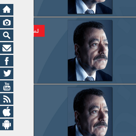
اسي” ضرب المنطقة وخلط كل الأوراق فيها
لماذا لا يتحمس ا
واطؤ أن تهب حكومات عربية لنجدة نتنياهو!
التحا