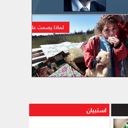
حم بالعديد من الطائرات المتعددة الجنسيات
لماذا يصمت علماؤنا الأفاضل ع
استبيان