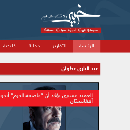
الرئيسة
التقارير
محلية
خليجية
عبد الباري عطوان
العميد عسيري يؤكد أن “عاصفة الحزم” أنج
أفغانستان